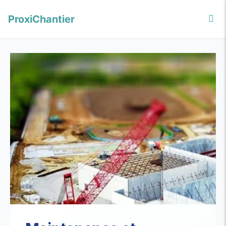
ProxiChantier