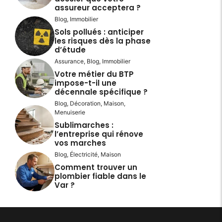
assureur acceptera ?
Blog
,
Immobilier
Sols pollués : anticiper
les risques dès la phase
d’étude
Assurance
,
Blog
,
Immobilier
Votre métier du BTP
impose-t-il une
décennale spécifique ?
Blog
,
Décoration
,
Maison
,
Menuiserie
Sublimarches :
l’entreprise qui rénove
vos marches
Blog
,
Électricité
,
Maison
Comment trouver un
plombier fiable dans le
Var ?